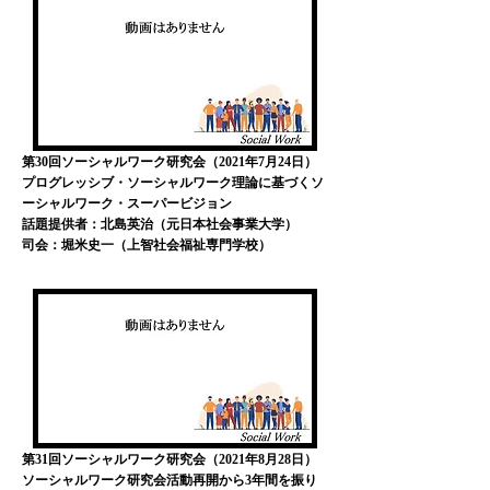
第30回ソーシャルワーク研究会（2021年7月24日）
​プログレッシブ・ソーシャルワーク理論に基づくソ
ーシャルワーク・スーパービジョン
話題提供者：北島英治（元日本社会事業大学）
司会：堀米史一（上智社会福祉専門学校）
第31回ソーシャルワーク研究会（2021年8月28日）
​ソーシャルワーク研究会活動再開から3年間を振り