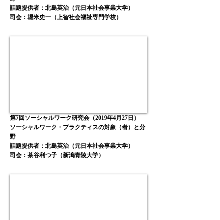
話題提供者：北島英治（元日本社会事業大学）
司会：堀米史一（上智社会福祉専門学校）
第7回ソーシャルワーク研究会（2019年4月27日）
ソーシャルワーク・プラクティスの対象（者）と分
野
話題提供者：北島英治（元日本社会事業大学）
司会：茶谷利つ子（新潟青陵大学）