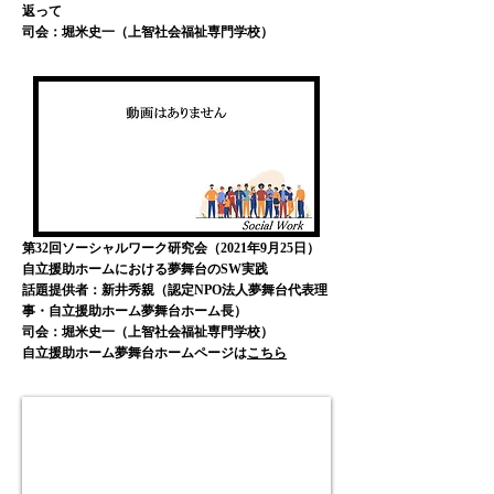
返って
司会：堀米史一（上智社会福祉専門学校）
第32回ソーシャルワーク研究会（2021年9月25日）
自立援助ホームにおける夢舞台のSW実践
話題提供者：新井秀親（認定NPO法人夢舞台代表理
事・自立援助ホーム夢舞台ホーム長）
司会：堀米史一（上智社会福祉専門学校）
​自立援助ホーム夢舞台ホームページは
こちら