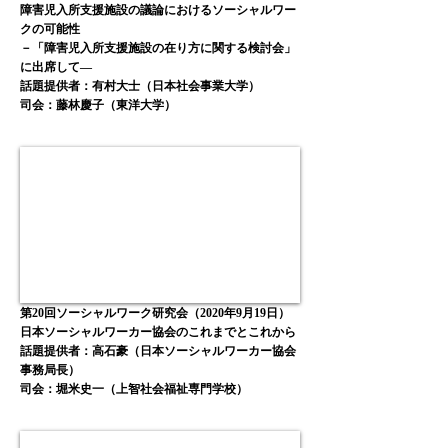
障害児入所支援施設の議論におけるソーシャルワー
クの可能性
－「障害児入所支援施設の在り方に関する検討会」
に出席して―
話題提供者：有村大士（日本社会事業大学）
​司会：藤林慶子（東洋大学）
第20回ソーシャルワーク研究会（2020年9月19日）
日本ソーシャルワーカー協会のこれまでとこれから
話題提供者：高石豪（日本ソーシャルワーカー協会
事務局長）
司会：堀米史一
（上智社会福祉専門学校
）