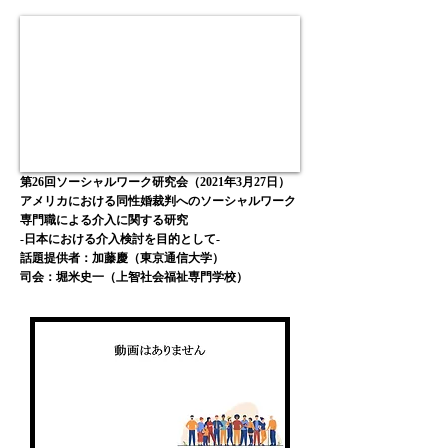
第26回ソーシャルワーク研究会（2021年3月27日）
アメリカにおける同性婚裁判へのソーシャルワーク
専門職による介入に関する研究
-日本における介入検討を目的として-
話題提供者：加藤慶（東京通信大学）
司会：堀米史一
（上智社会福祉専門学校
）