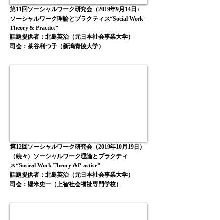
第11回ソーシャルワーク研究会（2019年9月14日）
ソーシャルワーク理論とプラクティス“Social Work
Theory & Practice”
話題提供者：北島英治（元日本社会事業大学）
司会：茶谷利つ子（新潟青陵大学）
第12
回ソーシャルワーク研究会
（2019
年10
月19
日）
（続々）ソーシャルワーク理論とプラクティ
ス“Socieal Work Theory &Practice”
話題提供者：北島英治（元日本社会事業大学）
司会：堀米史一（上智社会福祉専門学校）