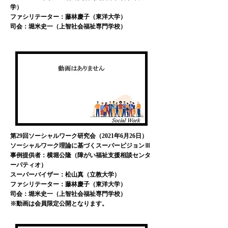
学）
ファシリテーター：藤林慶子（東洋大学）
司会：堀米史一（上智社会福祉専門学校）
第29回ソーシャルワーク研究会（2021年6月26日）
ソーシャルワーク理論に基づくスーパービジョンⅢ
事例提供者：横堀公隆（障がい福祉支援相談センタ
ーパティオ）
スーパーバイザー：松山真（立教大学）
ファシリテーター：藤林慶子（東洋大学）
司会：堀米史一（上智社会福祉専門学校）
※動画は会員限定公開となります。