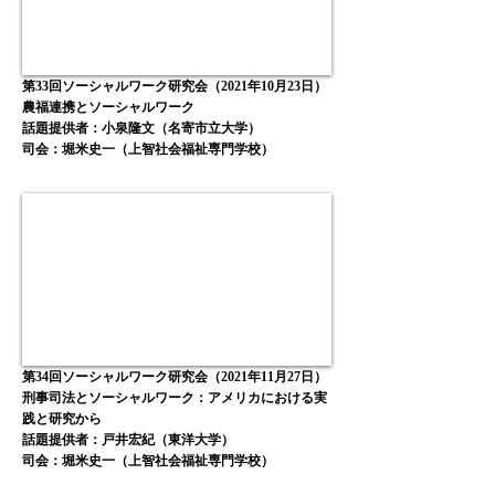
第33回ソーシャルワーク研究会（2021年10月23日）
農福連携とソーシャルワーク
話題提供者：小泉隆文（名寄市立大学）
司会：堀米史一（上智社会福祉専門学校）
第34回ソーシャルワーク研究会（2021年11月27日）
刑事司法とソーシャルワーク：アメリカにおける実
践と研究から
話題提供者：戸井宏紀（東洋大学）
司会：堀米史一（上智社会福祉専門学校）