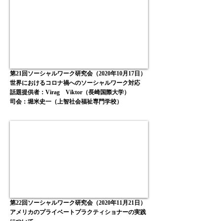
第21回ソーシャルワーク研究会（2020年10月17日）
世界におけるコロナ禍へのソーシャルワーク対応
話題提供者：Virag Viktor（長崎国際大学）
司会：堀米史一
（上智社会福祉専門学校
）
第22回ソーシャルワーク研究会（2020年11月21日）
アメリカのプライベートプラクティショナーの実践