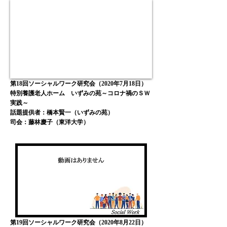
第18回ソーシャルワーク研究会（2020年7月18日）
特別養護老人ホーム いずみの苑～コロナ禍のＳＷ
実践～
話題提供者：橋本賢一（いずみの苑）
司会：藤林慶子
（東洋大学
）
第19回ソーシャルワーク研究会（2020年8月22日）