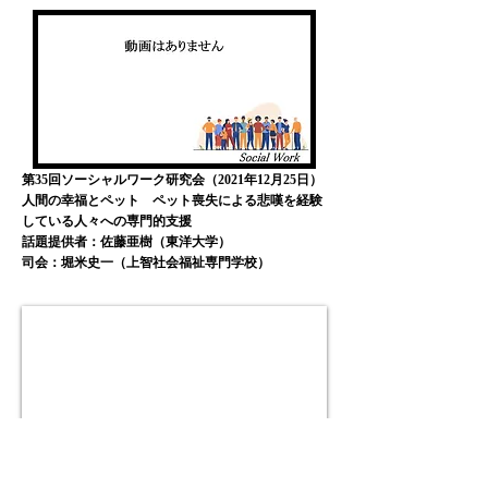
第35回ソーシャルワーク研究会（2021年12月25日）
​人間の幸福とペット ペット喪失による悲嘆を経験
している人々への専門的支援
話題提供者：佐藤亜樹（東洋大学）
司会：堀米史一（上智社会福祉専門学校）
第36回ソーシャルワーク研究会（2022年2月19日）