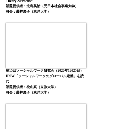
Theory &Practice”
話題提供者：北島英治（元日本社会事業大学）
司会：藤林慶子
（東洋大学
）
第15回ソーシャルワーク研究会（2020年1月25日）
IFSW「ソーシャルワークのグローバル定義」を読
む
話題提供者：松山真（立教大学）
司会：藤林慶子
（東洋大学
）