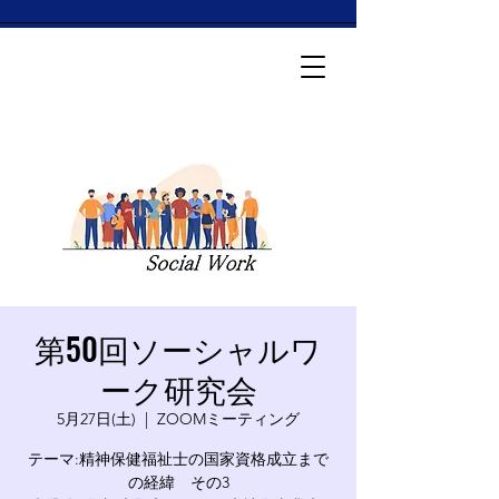
第50回ソーシャルワ
ーク研究会
5月27日(土)
  |  
ZOOMミーティング
テーマ:精神保健福祉士の国家資格成立まで
の経緯 その3