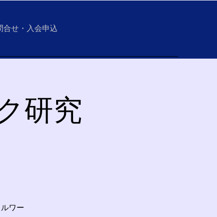
問合せ・入会申込
ーク研究
ャルワー