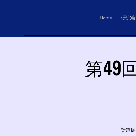
Home
研究会
第49
話題提