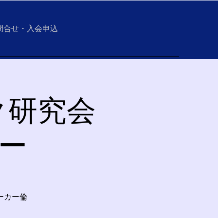
問合せ・入会申込
ク研究会
ャー
ーカー倫