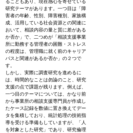
ることもあり、現在感心を寄せている
研究テーマがあります。一つ目は「障
害者の年齢、性別、障害種別、家族構
成、活用している社会資源との関連に
おいて、相談内容の量と質に差がある
か否か」で、二つめが「相談支援事業
所に勤務する管理者の困難・ストレス
の程度は、管理職に就く前のキャリア
パスと関連があるか否か」の２つで
す。
しかし、実際に調査研究を進めるに
は、時間的なことは勿論のこと、研究
支援の点で課題が残ります。例えば、
一つ目のテーマについては、かなり前
から事業所の相談支援専門員が作成し
たケース記録を数値に置き換えてデー
タを集積しており、統計処理の技術指
導を受ける準備もしていますが、「人
を対象とした研究」であり、研究倫理