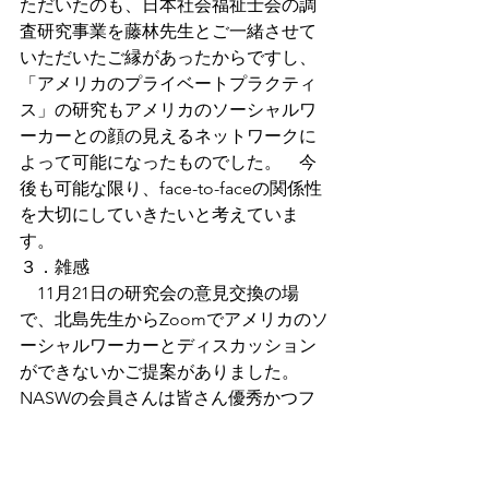
ただいたのも、日本社会福祉士会の調
査研究事業を藤林先生とご一緒させて
いただいたご縁があったからですし、
「アメリカのプライベートプラクティ
ス」の研究もアメリカのソーシャルワ
ーカーとの顔の見えるネットワークに
よって可能になったものでした。　今
後も可能な限り、face-to-faceの関係性
を大切にしていきたいと考えていま
す。
３．雑感
　11月21日の研究会の意見交換の場
で、北島先生からZoomでアメリカのソ
ーシャルワーカーとディスカッション
ができないかご提案がありました。
NASWの会員さんは皆さん優秀かつフ
レンドリーであり、私も含めて皆さん
のネットワークを駆使すれば時差の問
題はあるにしろ、実現可能性は高いと