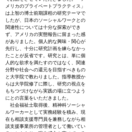
メリカのプライベートプラクティス」
は上智の博士前期課程の研究テーマで
したが、日本のソーシャルワークとの
関連性については十分な探索ができ
ず、アメリカの実態報告に留まった感
がありました。個人的な興味・関心が
先行し、十分に研究計画を練らなかっ
たことが反省です。研究とは、単に個
人的な欲求を満たすのではなく、関連
分野や社会への還元を目指すべきもの
と大学院で教わりました。指導教授か
らは大学院修了に際し、研究の視点を
もちつづけながら実践の場に立つよう
にとの言葉をいただきました。
　社会福祉士取得後、精神科ソーシャ
ルワーカーとして実務経験を積み、現
在も相談支援専門員を兼務しながら相
談支援事業所の管理者として働いてい