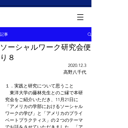
記事
ソーシャルワーク研究会便
り８
2020.12.3
高野八千代
１．実践と研究について思うこと
　東洋大学の藤林先生とのご縁で本研
究会をご紹介いただき、11月21日に
「アメリカの学部におけるソーシャル
ワークの学び」と「アメリカのプライ
ベートプラクティス」の２つのテーマ
でお話をさせていただきました。「ア