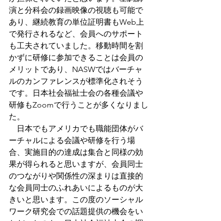
演と分科会の録画映像の視聴も可能で
あり、継続教育の単位証明書もWeb上
で発行されるなど、会員へのサポート
も工夫されていました。移動時間を割
かずに研修に参加できることは会員の
メリットであり、NASWではバーチャ
ルのカンファレンスが標準化されそう
です。日本社会福祉士会の各種会議や
研修もZoomで行うことが多くなりまし
た。
　日本でもアメリカでも職能団体がバ
ーチャルによる会議や研修を行う場
合、実施目的の達成は集合と同様の効
果が得られると思いますが、会員同士
のつながりや関係性の深まりは直接的
な会員同士のふれあいによるものが大
きいと思います。この度のソーシャル
ワーク研究会での話題提供の機会をい