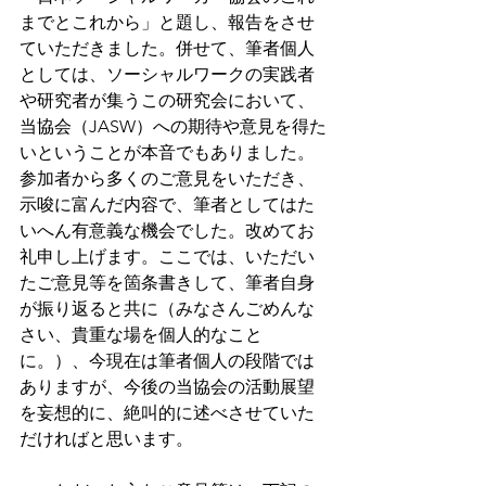
までとこれから」と題し、報告をさせ
ていただきました。併せて、筆者個人
としては、ソーシャルワークの実践者
や研究者が集うこの研究会において、
当協会（JASW）への期待や意見を得た
いということが本音でもありました。
参加者から多くのご意見をいただき、
示唆に富んだ内容で、筆者としてはた
いへん有意義な機会でした。改めてお
礼申し上げます。ここでは、いただい
たご意見等を箇条書きして、筆者自身
が振り返ると共に（みなさんごめんな
さい、貴重な場を個人的なこと
に。）、今現在は筆者個人の段階では
ありますが、今後の当協会の活動展望
を妄想的に、絶叫的に述べさせていた
だければと思います。