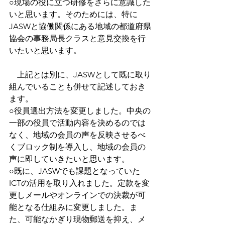
○現場の役に立つ研修をさらに意識した
いと思います。そのためには、特に
JASWと協働関係にある地域の都道府県
協会の事務局長クラスと意見交換を行
いたいと思います。
　上記とは別に、JASWとして既に取り
組んでいることも併せて記述しておき
ます。
○役員選出方法を変更しました。中央の
一部の役員で活動内容を決めるのでは
なく、地域の会員の声を反映させるべ
くブロック制を導入し、地域の会員の
声に即していきたいと思います。
○既に、JASWでも課題となっていた
ICTの活用を取り入れました。定款を変
更しメールやオンラインでの決裁が可
能となる仕組みに変更しました。ま
た、可能なかぎり現物郵送を抑え、メ