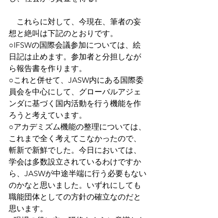
　これらに対して、今現在、筆者の妄
想と絶叫は下記のとおりです。
○IFSWの国際会議参加については、絵
日記は止めます。参加者と分担しなが
ら報告書を作ります。
○これと併せて、JASW内にある国際委
員会を中心にして、グローバルアジェ
ンダに基づく国内活動を行う機能を作
ろうと考えています。
○アカデミズム機能の整理については、
これまで全く考えてこなかったので、
斬新で新鮮でした。今日においては、
学会は多数設立されているわけですか
ら、JASWが中途半端に行う必要もない
のかなと思いました。いずれにしても
職能団体としての方針の確立なのだと
思います。